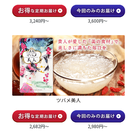
3,240円～
3,600円～
ツバメ美人
2,682円～
2,980円～