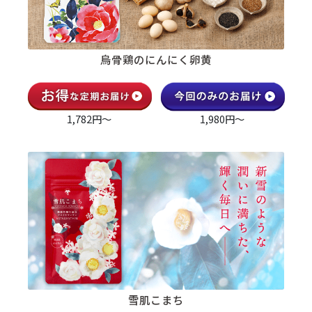
烏骨鶏のにんにく卵黄
1,782円～
1,980円～
雪肌こまち