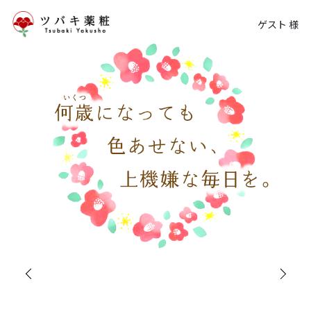
ゲスト 様