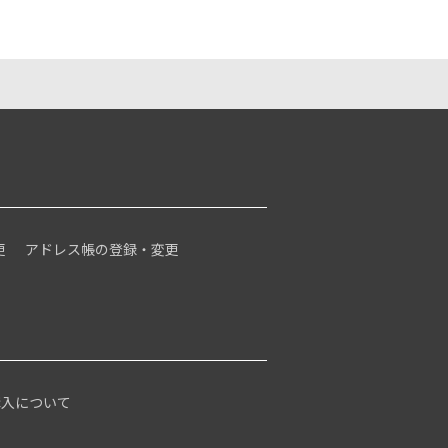
更
アドレス帳の登録・変更
購入について