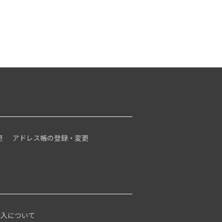
更
アドレス帳の登録・変更
購入について