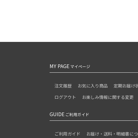
MY PAGE
マイページ
注文履歴
お気に入り商品
定期お届け
ログアウト
お楽しみ情報に関する変更
GUIDE
ご利用ガイド
ご利用ガイド
お届け・送料・明細書に